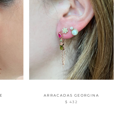
E
ARRACADAS GEORGINA
$ 432