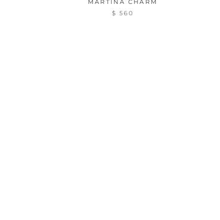
MARTINA CHARM
$ 560