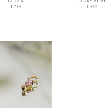
LA TIFA
CHARM KIKKI
$ 786
$ 630