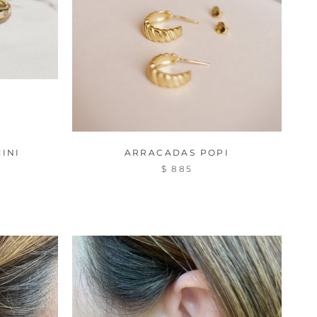
INI
ARRACADAS POPI
$ 885