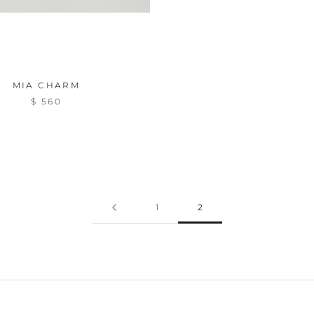
MIA CHARM
$ 560
1
2