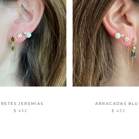
ARETES JEREMIAS
ARRACADAS BLU
$ 432
$ 432