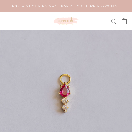
Saltar
ENVÍO GRATIS EN COMPRAS A PARTIR DE $1,599 MXN
al
contenido