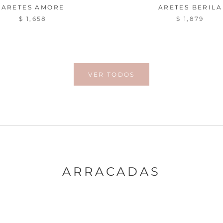
ARETES AMORE
ARETES BERILA
$ 1,658
$ 1,879
VER TODOS
ARRACADAS