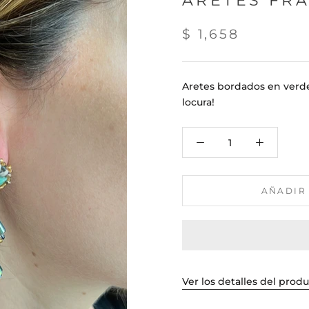
ARETES FR
$ 1,658
Aretes bordados en verde
locura!
AÑADIR
Ver los detalles del prod