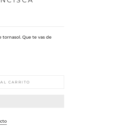
ANCISCA
 tornasol. Que te vas de
 AL CARRITO
ucto