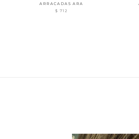
ARRACADAS ARA
$ 712