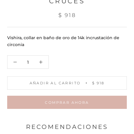
CRUCES
$ 918
Vishira, collar en baño de oro de 14k incrustación de
circonia
AÑADIR AL CARRITO
$ 918
COMPRAR AHORA
RECOMENDACIONES