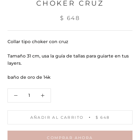
CHOKER CRUZ
$ 648
Collar tipo choker con cruz
Tamaño 31 cm, usa la guía de tallas para guiarte en tus
layers.
baño de oro de 14k
AÑADIR AL CARRITO
$ 648
COMPRAR AHORA