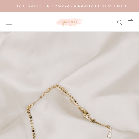
Saltar
ENVÍO GRATIS EN COMPRAS A PARTIR DE $1,599 MXN
al
contenido