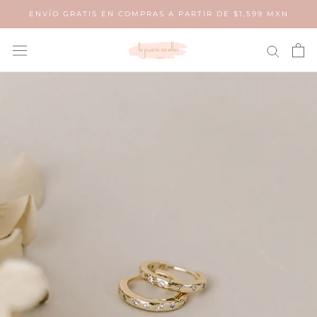
Saltar
ENVÍO GRATIS EN COMPRAS A PARTIR DE $1,599 MXN
al
contenido