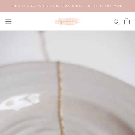
Saltar
ENVÍO GRATIS EN COMPRAS A PARTIR DE $1,599 MXN
al
contenido