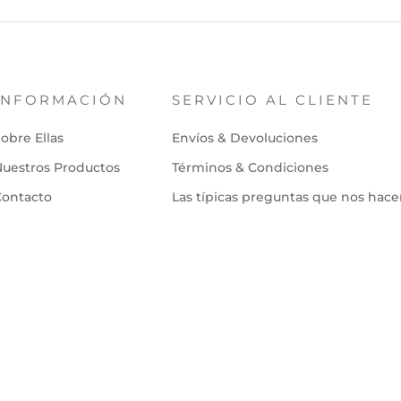
INFORMACIÓN
SERVICIO AL CLIENTE
obre Ellas
Envíos & Devoluciones
uestros Productos
Términos & Condiciones
Contacto
Las típicas preguntas que nos hac