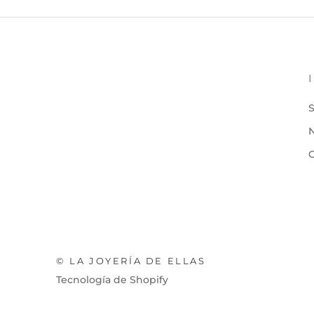
S
N
© LA JOYERÍA DE ELLAS
Tecnología de Shopify