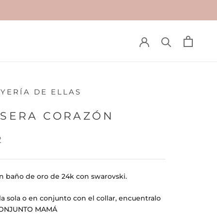
OYERÍA DE ELLAS
SERA CORAZÓN
2
on baño de oro de 24k con swarovski.
 sola o en conjunto con el collar, encuentralo
ONJUNTO MAMÁ