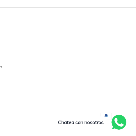
en
Chatea con nosotros